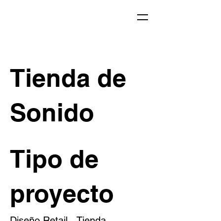
Tienda de
Sonido
Tipo de
proyecto
Diseño Retail - Tienda