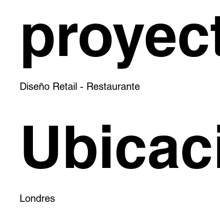
proyec
Diseño Retail - Restaurante
Ubicac
Londres