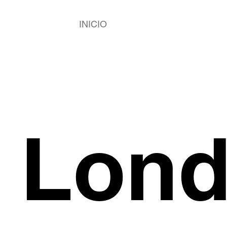
INICIO
Lon