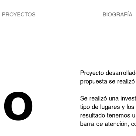
PROYECTOS
BIOGRAFÍA
Proyecto desarrollad
do
propuesta se realiz
Se realizó una inves
tipo de lugares y lo
resultado tenemos un
barra de atención, c