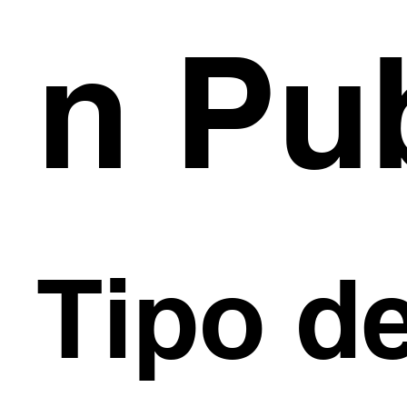
n Pu
Tipo d