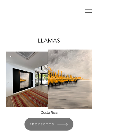
LLAMAS
Costa Rica
PROYECTOS