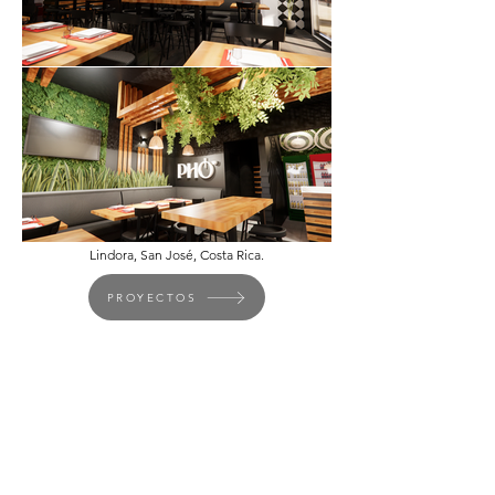
Lindora, San José, Costa Rica.
PROYECTOS
Arte | Arquitectura
E mail